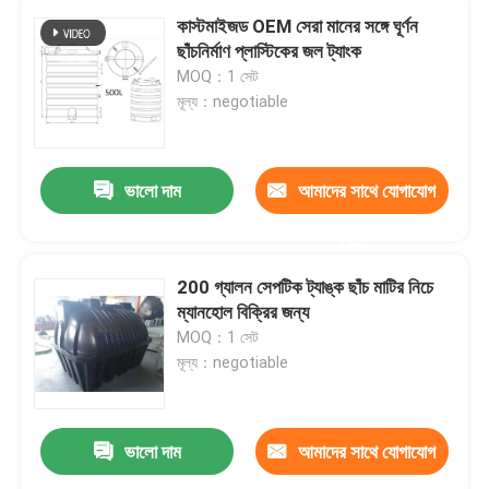
কাস্টমাইজড OEM সেরা মানের সঙ্গে ঘূর্ণন
ছাঁচনির্মাণ প্লাস্টিকের জল ট্যাংক
MOQ：1 সেট
মূল্য：negotiable
ভালো দাম
আমাদের সাথে যোগাযোগ
করুন
200 গ্যালন সেপটিক ট্যাঙ্ক ছাঁচ মাটির নিচে
ম্যানহোল বিক্রির জন্য
MOQ：1 সেট
মূল্য：negotiable
ভালো দাম
আমাদের সাথে যোগাযোগ