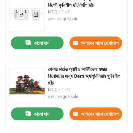
বিলেট ঘূর্ণনশীল ছাঁচনির্মাণ ছাঁচ
MOQ：1 সেট
মূল্য：negotiable
ভালো দাম
আমাদের সাথে যোগাযোগ
করুন
খেলার মাঠের স্লাইড আউটডোর মজার
বিনোদনের জন্য Oem অ্যালুমিনিয়াম ঘূর্ণনশীল
ছাঁচ
MOQ：1 সেট
মূল্য：negotiable
ভালো দাম
আমাদের সাথে যোগাযোগ
করুন