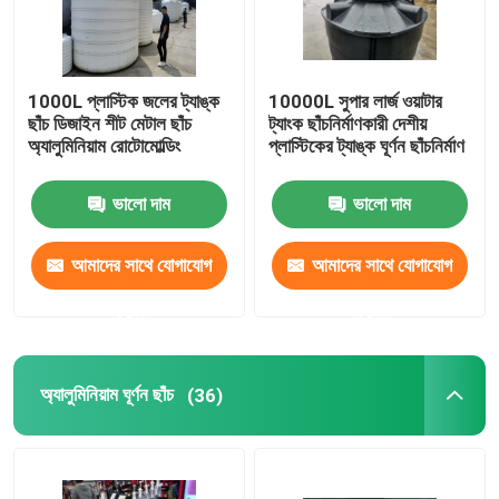
1000L প্লাস্টিক জলের ট্যাঙ্ক
10000L সুপার লার্জ ওয়াটার
ছাঁচ ডিজাইন শীট মেটাল ছাঁচ
ট্যাংক ছাঁচনির্মাণকারী দেশীয়
অ্যালুমিনিয়াম রোটোমোল্ডিং
প্লাস্টিকের ট্যাঙ্ক ঘূর্ণন ছাঁচনির্মাণ
ভালো দাম
ভালো দাম
আমাদের সাথে যোগাযোগ
আমাদের সাথে যোগাযোগ
করুন
করুন
অ্যালুমিনিয়াম ঘূর্ণন ছাঁচ
(36)