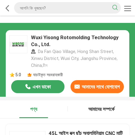
Wuxi Yisong Rotomolding Technology
Co., Ltd.
Da Fan Qiao Village, Hong Shan Street,
Xinwu District, Wuxi City, Jiangshu Province,
China,চীন
5.0
যাচাইকৃত সরবরাহকারী
এখন ডাকো
আমাদের সাথে যোগাযোগ
করুন
পণ্য
আমাদের সম্পর্কে
45L আইস বক্স ছাঁচ অ্যালুমিনিয়াম CNC মাটি