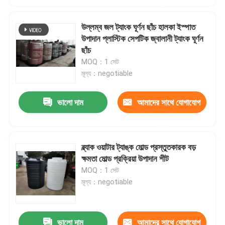
করুন
উল্লম্ব জল ট্যাংক ঘূর্ণন ছাঁচ হালকা ইস্পাত
উপাদান প্লাস্টিক সেপটিক জ্বালানী ট্যাংক ঘূর্ণন
ছাঁচ
MOQ：1 সেট
মূল্য：negotiable
ভালো দাম
আমাদের সাথে যোগাযোগ
করুন
ব্ল্যাক ওয়াটার ট্যাঙ্ক মোল্ড প্রস্তুতকারক বড়
ক্ষমতা মোল্ড প্রক্রিয়া উপাদান শীট
MOQ：1 সেট
মূল্য：negotiable
ভালো দাম
আমাদের সাথে যোগাযোগ