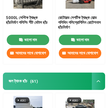
সহায়ক সরঞ্জাম
5000L সেপ্টিক ট্যাঙ্ক
রোটোমল্ড সেপটিক ট্যাঙ্ক মোল্ড
ছাঁচনির্মাণ পলিশিং শীট মেটাল ছাঁচ
পলিথিন পলিপ্রোপিলিন রোটেশনাল
জলরোধী ভ্রমণ ব্যাগ
ছাঁচনির্মাণ
ভালো দাম
ভালো দাম
ঠান্ডা ঘূর্ণিত ইস্পাত শীট
আমাদের সাথে যোগাযোগ
আমাদের সাথে যোগাযোগ
করুন
করুন
জল ট্যাংক ছাঁচ
(61)