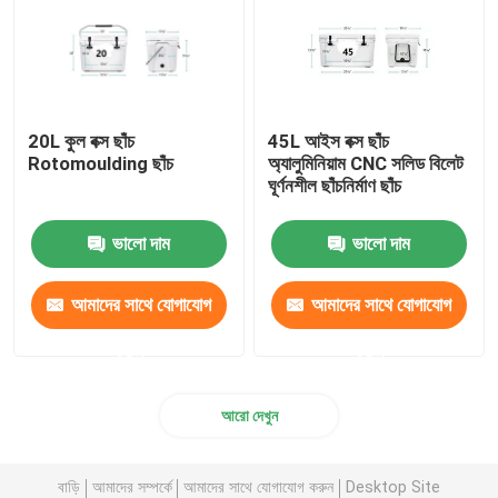
20L কুল বক্স ছাঁচ
45L আইস বক্স ছাঁচ
Rotomoulding ছাঁচ
অ্যালুমিনিয়াম CNC সলিড বিলেট
ঘূর্ণনশীল ছাঁচনির্মাণ ছাঁচ
ভালো দাম
ভালো দাম
আমাদের সাথে যোগাযোগ
আমাদের সাথে যোগাযোগ
করুন
করুন
আরো দেখুন
বাড়ি
আমাদের সম্পর্কে
আমাদের সাথে যোগাযোগ করুন
Desktop Site