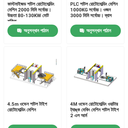
কাস্টমাইজড শাটল রোটোমোল্ডিং
PLC শাটল রোটোমোল্ডিং মেশিন
মেশিন 2000 মিমি সর্বোচ্চ।
1000KG সর্বোচ্চ। ওজন
উচ্চতা 80-130KW মোট
3000 মিমি সর্বোচ্চ। ব্যাস
শক্তি
অনুসন্ধান পাঠান
অনুসন্ধান পাঠান
বাড়ি
4.5m ওভেন শাটল টাইপ
4M ওভেন রোটোমোল্ডিং ওয়াটার
পণ্য
রোটোমোল্ডিং মেশিন
ট্যাঙ্ক মেকিং মেশিন শাটল টাইপ
2 এল আর্ম
ভিডিও