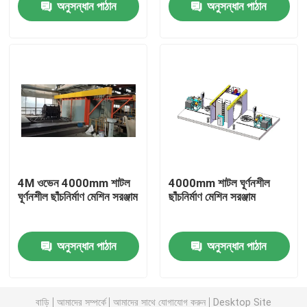
অনুসন্ধান পাঠান
অনুসন্ধান পাঠান
আমাদের সম্পর্কে
কারখানা ভ্রমণ
মান নিয়ন্ত্রণ
যোগাযোগ করুন
4M ওভেন 4000mm শাটল
4000mm শাটল ঘূর্ণনশীল
ঘূর্ণনশীল ছাঁচনির্মাণ মেশিন সরঞ্জাম
ছাঁচনির্মাণ মেশিন সরঞ্জাম
খবর
অনুসন্ধান পাঠান
অনুসন্ধান পাঠান
উদ্ধৃতির জন্য আবেদন
রোটোমোল্ডিং ছাঁচ
বাড়ি
আমাদের সম্পর্কে
আমাদের সাথে যোগাযোগ করুন
Desktop Site