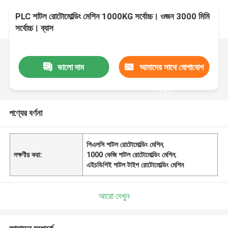
PLC শাটল রোটোমোল্ডিং মেশিন 1000KG সর্বোচ্চ। ওজন 3000 মিমি
সর্বোচ্চ। ব্যাস
ভালো দাম
আমাদের সাথে যোগাযোগ
করুন
পণ্যের বর্ণনা
পিএলসি শাটল রোটোমোল্ডিং মেশিন
,
লক্ষণীয় করা:
1000 কেজি শাটল রোটোমোল্ডিং মেশিন
,
এইচডিপিই শাটল টাইপ রোটোমোল্ডিং মেশিন
আরো দেখুন