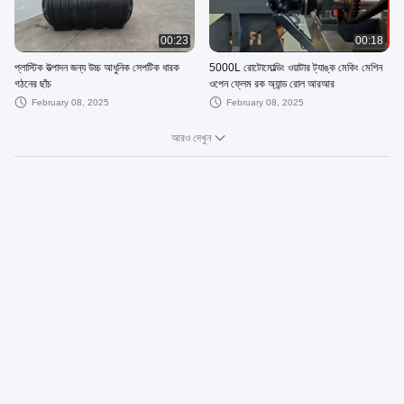
00:23
00:18
প্লাস্টিক উত্পাদন জন্য উচ্চ আধুনিক সেপটিক ধারক
5000L রোটোমোল্ডিং ওয়াটার ট্যাঙ্ক মেকিং মেশিন
গঠনের ছাঁচ
ওপেন ফ্লেম রক অ্যান্ড রোল আরআর
February 08, 2025
February 08, 2025
আরও দেখুন