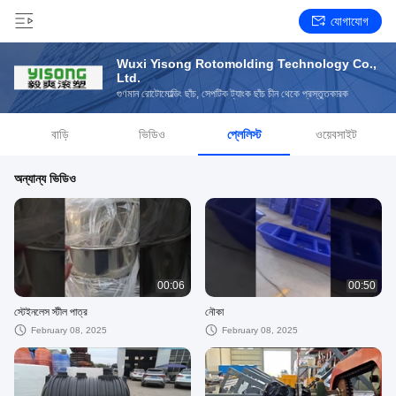
যোগাযোগ
Wuxi Yisong Rotomolding Technology Co.,
Ltd.
গুণমান রোটোমোল্ডিং ছাঁচ, সেপটিক ট্যাংক ছাঁচ চীন থেকে প্রস্তুতকারক
বাড়ি
ভিডিও
প্লেলিস্ট
ওয়েবসাইট
অন্যান্য ভিডিও
00:06
00:50
স্টেইনলেস স্টীল পাত্র
নৌকা
February 08, 2025
February 08, 2025