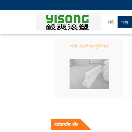
বাড়ি
পণ্য
সলিড বিলেট অ্যালুমিনিয়াম
রোটোমোল্ডিং ছাঁচ