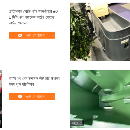
রোটেশনাল মোল্ডিং ছাঁচ সহনশীলতা ±0
1 মিমি এবং প্যাকেজ কাঠের ক্ষেত্রে
কাঠের ক্ষেত্রে
এখন যোগাযোগ
গবাদি পশু পেন উপাদান শীট ছাঁচ উত্পাদন
জন্য ঘূর্ণন ছাঁচনির্মাণ
এখন যোগাযোগ