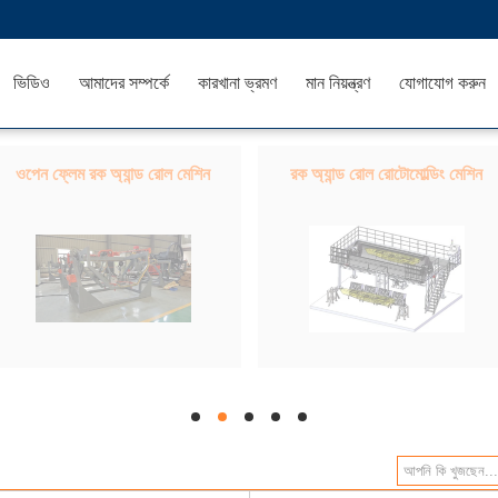
ভিডিও
আমাদের সম্পর্কে
কারখানা ভ্রমণ
মান নিয়ন্ত্রণ
যোগাযোগ করুন
ওপেন ফ্লেম রক অ্যান্ড রোল মেশিন
রক অ্যান্ড রোল রোটোমোল্ডিং মেশিন
hd
hd
hd
hd
hd