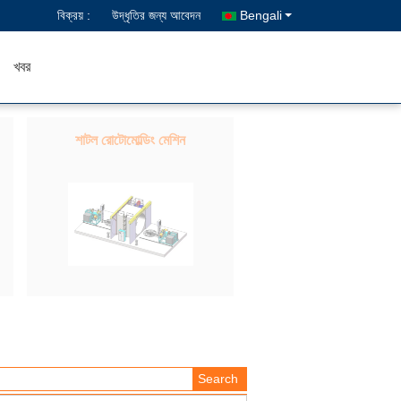
বিক্রয় :
উদ্ধৃতির জন্য আবেদন
Bengali
খবর
শাটল রোটোমোল্ডিং মেশিন