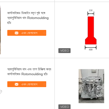
কাস্টমাইজড ডিজাইন মসৃণ পৃষ্ঠ সঙ্গে
অ্যালুমিনিয়াম খাদ Rotomoulding
ছাঁচ
এখন যোগাযোগ
অ্যালুমিনিয়াম খাদ এবং তাপ চিকিত্সা জন্য
কাস্টমাইজড Rotomoulding ছাঁচ
এখন যোগাযোগ