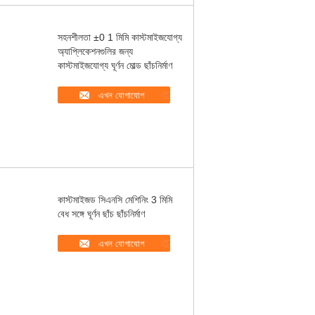
সহনশীলতা ±0 1 মিমি কাস্টমাইজযোগ্য
অ্যাপ্লিকেশনগুলির জন্য
কাস্টমাইজযোগ্য ঘূর্ণন মোল্ড ছাঁচনির্মাণ
এখন যোগাযোগ
কাস্টমাইজড সিএনসি মেশিনিং 3 মিমি
বেধ সঙ্গে ঘূর্ণন ছাঁচ ছাঁচনির্মাণ
এখন যোগাযোগ