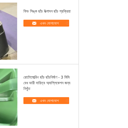
ফিড সিঙ্ক ছাঁচ উত্পাদন ছাঁচ প্রক্রিয়া
এখন যোগাযোগ
রোটোমোল্ডিং ছাঁচ ছাঁচনির্মাণ - 3 মিমি
বেধ ভারী দায়িত্ব অ্যাপ্লিকেশন জন্য
নিখুঁত
এখন যোগাযোগ