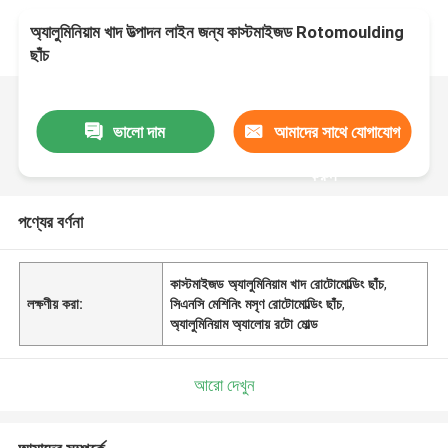
অ্যালুমিনিয়াম খাদ উত্পাদন লাইন জন্য কাস্টমাইজড Rotomoulding
ছাঁচ
ভালো দাম
আমাদের সাথে যোগাযোগ
করুন
পণ্যের বর্ণনা
কাস্টমাইজড অ্যালুমিনিয়াম খাদ রোটোমোল্ডিং ছাঁচ
,
লক্ষণীয় করা:
সিএনসি মেশিনিং মসৃণ রোটোমোল্ডিং ছাঁচ
,
অ্যালুমিনিয়াম অ্যালোয় রটো মোল্ড
আরো দেখুন