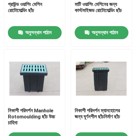
গ্রাউন্ড ওয়াশিং মেশিন
মাটি ওয়াশিং মেশিনের জন্য
রোটোমোল্ডিং ছাঁচ
কাস্টমাইজড রোটোমোল্ডিং ছাঁচ
অনুসন্ধান পাঠান
অনুসন্ধান পাঠান
বাড়ি
নিকাশী পরিদর্শন Manhole
নিকাশী পরিদর্শন ম্যানহোলের
পণ্য
Rotomoulding ছাঁচ উচ্চ
জন্য ঘূর্ণনশীল ছাঁচনির্মাণ ছাঁচ
চাহিদা
ভিডিও