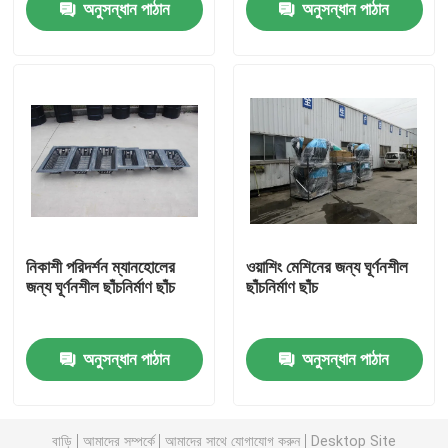
অনুসন্ধান পাঠান
অনুসন্ধান পাঠান
আমাদের সম্পর্কে
কারখানা ভ্রমণ
মান নিয়ন্ত্রণ
যোগাযোগ করুন
নিকাশী পরিদর্শন ম্যানহোলের
ওয়াশিং মেশিনের জন্য ঘূর্ণনশীল
জন্য ঘূর্ণনশীল ছাঁচনির্মাণ ছাঁচ
ছাঁচনির্মাণ ছাঁচ
খবর
অনুসন্ধান পাঠান
অনুসন্ধান পাঠান
উদ্ধৃতির জন্য আবেদন
রোটোমোল্ডিং ছাঁচ
বাড়ি
আমাদের সম্পর্কে
আমাদের সাথে যোগাযোগ করুন
Desktop Site