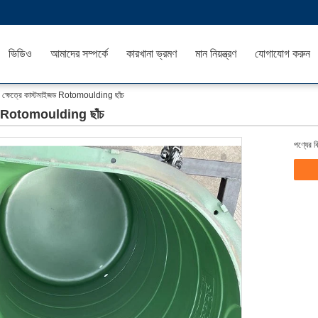
ভিডিও
আমাদের সম্পর্কে
কারখানা ভ্রমণ
মান নিয়ন্ত্রণ
যোগাযোগ করুন
ের ক্ষেত্রে কাস্টমাইজড Rotomoulding ছাঁচ
াইজড Rotomoulding ছাঁচ
পণ্যের ব