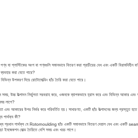
চ পণ্য যা প্লাস্টিকের অংশ বা পণ্যগুলি সমানভাবে বিতরণ করা প্রাচীরের বেধ এবং একটি বিরামবিহীন 
 ব্যবহার করা যেতে পারে?
 বিভিন্ন উপকরণ দিয়ে রোটোমোল্ডিং ছাঁচ তৈরি করা যেতে পারে।
পাদন সময়, উচ্চ উত্পাদন নির্ভুলতা সরবরাহ করে, ওজনকে ব্যাপকভাবে হ্রাস করে এবং বিভিন্ন আকার এব
সময় লাগে?
া এবং আকারের উপর নির্ভর করে পরিবর্তিত হয়। সাধারণত, একটি ছাঁচ উত্পাদনের জন্য প্রস্তুত হতে প
ে পার্থক্য কী?
ে প্রধান পার্থক্য যে Rotomoulding ছাঁচ একটি সমানভাবে বিতরণ দেয়াল বেধ এবং একটি se
ছাড়া ইনজেকশন মোল্ড তৈরিতে বেশি সময় এবং খরচ লাগে।