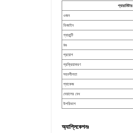
প্যারামিটার
ওজন
ডিজাইন
গ্যারান্টি
রঙ
প্রয়োগ
প্রক্রিয়াকরণ
সহনশীলতা
প্যাকেজ
দেয়ালের বেধ
উপরিভাগ
অ্যাপ্লিকেশনঃ