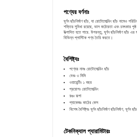
পণ্যের বর্ণনাঃ
ঘূর্ণন ছাঁচনির্মাণ ছাঁচ, যা রোটোমোল্ডিং ছাঁচ নামেও পর
শক্তির সুবিধা রয়েছে, ভাল কঠোরতা এবং চমৎকার পৃষ্ঠ স
উত্পাদিত হতে পারে. উপরন্তু, ঘূর্ণন ছাঁচনির্মাণ ছাঁচ 
বিভিন্ন প্লাস্টিক পণ্য তৈরি করতে।
বৈশিষ্ট্যঃ
পণ্যের নামঃ রোটোমোল্ডিং ছাঁচ
বেধঃ ৩ মিমি
ওয়ারেন্টিঃ ১ বছর
প্রয়োগঃ রোটোমোল্ডিং
রঙঃ রূপা
প্যাকেজঃ কাঠের কেস
বিশেষ বৈশিষ্ট্যঃ ঘূর্ণন ছাঁচনির্মাণ ছাঁচনির্মাণ, ঘূর্ণন ছাঁচ
টেকনিক্যাল প্যারামিটারঃ