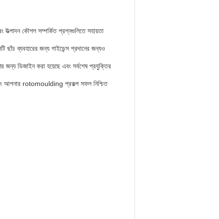
উত্পাদন কৌশল সম্পর্কিত প্রশ্নগুলিতে সহায়তা
 ছাঁচ ব্যবহারের জন্য গাইডেন্স প্রদানের জন্যও
রণের জন্য ডিজাইন করা হয়েছে এবং সর্বশেষ প্রযুক্তির
 এবং আপনার rotomoulding প্রকল্প সফল নিশ্চিত