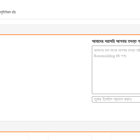
লুমিনিয়াম ছাঁচ
আমাদের সরাসরি আপনার তদন্ত প