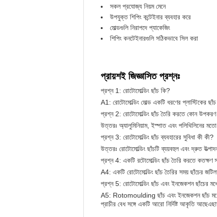
সকল প্রযোজ্য নিয়ম মেনে
উপযুক্ত শিপিং কন্টেইনার ব্যবহার করে
মোল্ডগুলি নিরাপদে প্যাকেজিং
শিপিং কনটেইনারগুলি সঠিকভাবে সিল করা
প্রায়শই জিজ্ঞাসিত প্রশ্নঃ
প্রশ্ন 1: রোটোমোল্ডিং ছাঁচ কি?
A1: রোটোমোল্ডিং মোল্ড একটি ধরণের প্লাস্টিকের ছাঁ
প্রশ্ন 2: রোটোমোল্ডিং ছাঁচ তৈরি করতে কোন উপকরণ
উত্তরঃ অ্যালুমিনিয়াম, ইস্পাত এবং পলিথিলিনের মতো
প্রশ্ন 3: রোটোমোল্ডিং ছাঁচ ব্যবহারের সুবিধা কী কী?
উত্তরঃ রোটোমোল্ডিং ছাঁচটি ব্যয়বহুল এবং দ্রুত উত্
প্রশ্ন 4: একটি রটোমোল্ডিং ছাঁচ তৈরি করতে কতক্ষণ 
A4: একটি রোটোমোল্ডিং ছাঁচ তৈরির সময় ছাঁচের জটিলত
প্রশ্ন 5: রোটোমোল্ডিং ছাঁচ এবং ইনজেকশন ছাঁচের মধ্য
A5: Rotomoulding ছাঁচ এবং ইনজেকশন ছাঁচ মধ্য
প্রাচীর বেধ সঙ্গে একটি আরো নির্দিষ্ট আকৃতি আছেএ