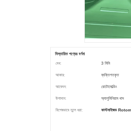
বিস্তারিত পণ্যের বর্ণনা
বেধ:
3 মিমি
আকার:
ব্যক্তিগতকৃত
আবেদন:
রোটোমোল্ডিং
উপাদান:
অ্যালুমিনিয়াম খাদ
বিশেষভাবে তুলে ধরা:
কাস্টমাইজড Roto