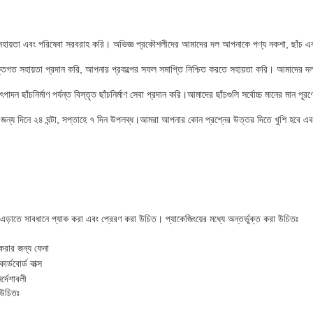
 সহায়তা এবং পরিষেবা সরবরাহ করি। অভিজ্ঞ প্রকৌশলীদের আমাদের দল আপনাকে পণ্য নকশা, ছাঁচ এবং 
ক্তিগত সহায়তা প্রদান করি, আপনার প্রকল্পের সফল সমাপ্তি নিশ্চিত করতে সহায়তা করি। আমাদের দলটি
াদন ছাঁচনির্মাণ পর্যন্ত বিস্তৃত ছাঁচনির্মাণ সেবা প্রদান করি।আমাদের ছাঁচগুলি সর্বোচ্চ মানের মান পূ
র জন্য দিনে ২৪ ঘন্টা, সপ্তাহে ৭ দিন উপলব্ধ।আমরা আপনার কোন প্রশ্নের উত্তর দিতে খুশি হবে
 এড়াতে সাবধানে প্যাক করা এবং প্রেরণ করা উচিত। প্যাকেজিংয়ের মধ্যে অন্তর্ভুক্ত করা উচিতঃ
 করার জন্য ফেনা
র্ডবোর্ড বাক্স
র্দেশাবলী
 উচিতঃ