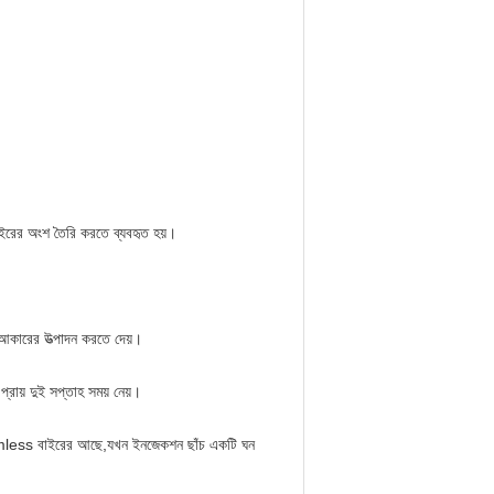
বাইরের অংশ তৈরি করতে ব্যবহৃত হয়।
ং আকারের উত্পাদন করতে দেয়।
্রায় দুই সপ্তাহ সময় নেয়।
amless বাইরের আছে,যখন ইনজেকশন ছাঁচ একটি ঘন