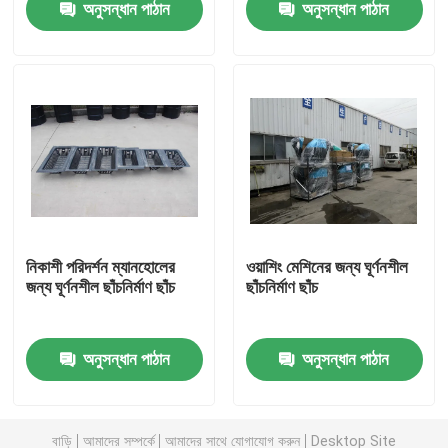
অনুসন্ধান পাঠান
অনুসন্ধান পাঠান
আমাদের সম্পর্কে
কারখানা ভ্রমণ
মান নিয়ন্ত্রণ
যোগাযোগ করুন
নিকাশী পরিদর্শন ম্যানহোলের
ওয়াশিং মেশিনের জন্য ঘূর্ণনশীল
জন্য ঘূর্ণনশীল ছাঁচনির্মাণ ছাঁচ
ছাঁচনির্মাণ ছাঁচ
খবর
অনুসন্ধান পাঠান
অনুসন্ধান পাঠান
উদ্ধৃতির জন্য আবেদন
রোটোমোল্ডিং ছাঁচ
বাড়ি
আমাদের সম্পর্কে
আমাদের সাথে যোগাযোগ করুন
Desktop Site