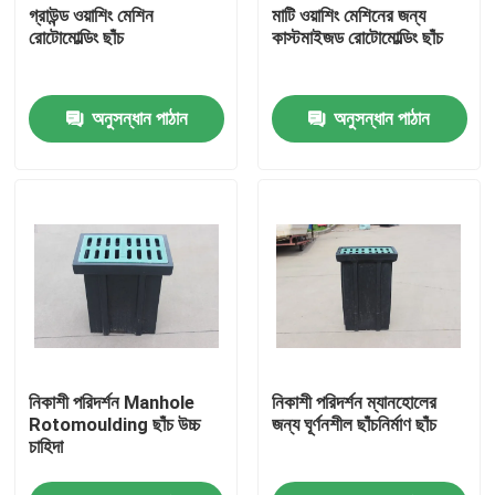
গ্রাউন্ড ওয়াশিং মেশিন
মাটি ওয়াশিং মেশিনের জন্য
রোটোমোল্ডিং ছাঁচ
কাস্টমাইজড রোটোমোল্ডিং ছাঁচ
অনুসন্ধান পাঠান
অনুসন্ধান পাঠান
বাড়ি
নিকাশী পরিদর্শন Manhole
নিকাশী পরিদর্শন ম্যানহোলের
পণ্য
Rotomoulding ছাঁচ উচ্চ
জন্য ঘূর্ণনশীল ছাঁচনির্মাণ ছাঁচ
চাহিদা
ভিডিও