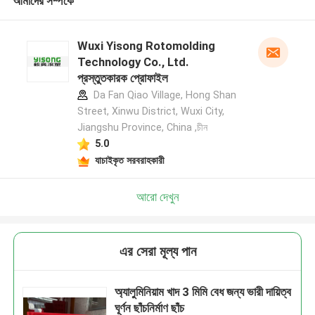
আমাদের সম্পর্কে
Wuxi Yisong Rotomolding
Technology Co., Ltd.
প্রস্তুতকারক প্রোফাইল
Da Fan Qiao Village, Hong Shan
Street, Xinwu District, Wuxi City,
Jiangshu Province, China ,চীন
5.0
যাচাইকৃত সরবরাহকারী
আরো দেখুন
এর সেরা মূল্য পান
অ্যালুমিনিয়াম খাদ 3 মিমি বেধ জন্য ভারী দায়িত্ব
ঘূর্ণন ছাঁচনির্মাণ ছাঁচ