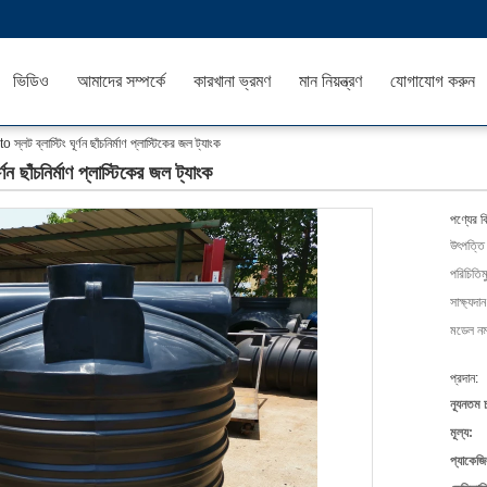
ভিডিও
আমাদের সম্পর্কে
কারখানা ভ্রমণ
মান নিয়ন্ত্রণ
যোগাযোগ করুন
স্লট ব্লাস্টিং ঘূর্ণন ছাঁচনির্মাণ প্লাস্টিকের জল ট্যাংক
ন ছাঁচনির্মাণ প্লাস্টিকের জল ট্যাংক
পণ্যের ব
উৎপত্তি
পরিচিতিম
সাক্ষ্যদান
মডেল নম্
প্রদান:
ন্যূনতম 
মূল্য:
প্যাকেজি