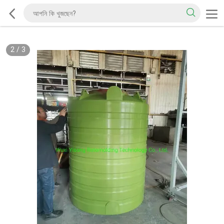
2
/
3