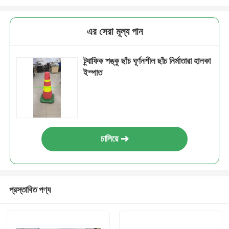
এর সেরা মূল্য পান
ট্র্যাফিক শঙ্কু ছাঁচ ঘূর্ণনশীল ছাঁচ নির্মাতারা হালকা
ইস্পাত
চালিয়ে
প্রস্তাবিত পণ্য