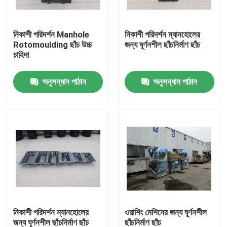
আমাদের সম্পর্কে
নিকাশী পরিদর্শন Manhole
নিকাশী পরিদর্শন ম্যানহোলের
Rotomoulding ছাঁচ উচ্চ
জন্য ঘূর্ণনশীল ছাঁচনির্মাণ ছাঁচ
চাহিদা
কারখানা ভ্রমণ
অনুসন্ধান পাঠান
অনুসন্ধান পাঠান
মান নিয়ন্ত্রণ
যোগাযোগ করুন
খবর
উদ্ধৃতির জন্য আবেদন
নিকাশী পরিদর্শন ম্যানহোলের
ওয়াশিং মেশিনের জন্য ঘূর্ণনশীল
রোটোমোল্ডিং ছাঁচ
জন্য ঘূর্ণনশীল ছাঁচনির্মাণ ছাঁচ
ছাঁচনির্মাণ ছাঁচ