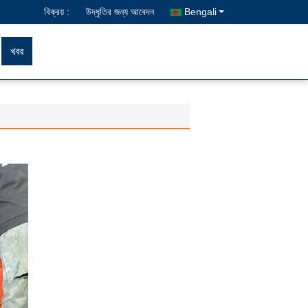
বিক্রয় :
উদ্ধৃতির জন্য আবেদন
Bengali
খবর