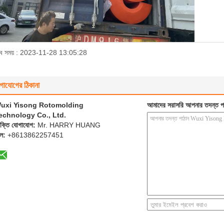
াব সময় : 2023-11-28 13:05:28
গাযোগের ঠিকানা
uxi Yisong Rotomolding
আমাদের সরাসরি আপনার তদন্ত প
echnology Co., Ltd.
যক্তি যোগাযোগ:
Mr. HARRY HUANG
েল:
+8613862257451