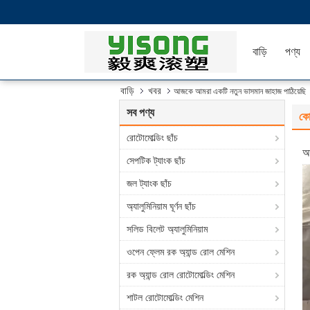
বাড়ি
পণ্য
বাড়ি
খবর
আজকে আমরা একটি নতুন ভাসমান জাহাজ পাঠিয়েছি
সব পণ্য
কো
রোটোমোল্ডিং ছাঁচ
আ
সেপটিক ট্যাংক ছাঁচ
জল ট্যাংক ছাঁচ
অ্যালুমিনিয়াম ঘূর্ণন ছাঁচ
সলিড বিলেট অ্যালুমিনিয়াম
ওপেন ফ্লেম রক অ্যান্ড রোল মেশিন
রক অ্যান্ড রোল রোটোমোল্ডিং মেশিন
শাটল রোটোমোল্ডিং মেশিন