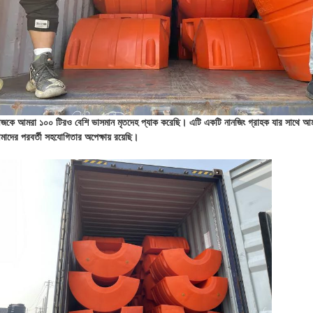
কে আমরা ১০০ টিরও বেশি ভাসমান মৃতদেহ প্যাক করেছি। এটি একটি নানজিং গ্রাহক যার সাথে আম
াদের পরবর্তী সহযোগিতার অপেক্ষায় রয়েছি।